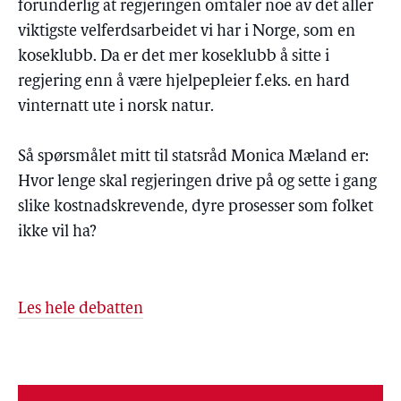
forunderlig at regjeringen omtaler noe av det aller
viktigste velferdsarbeidet vi har i Norge, som en
koseklubb. Da er det mer koseklubb å sitte i
regjering enn å være hjelpepleier f.eks. en hard
vinternatt ute i norsk natur.
Så spørsmålet mitt til statsråd Monica Mæland er:
Hvor lenge skal regjeringen drive på og sette i gang
slike kostnadskrevende, dyre prosesser som folket
ikke vil ha?
Les hele debatten