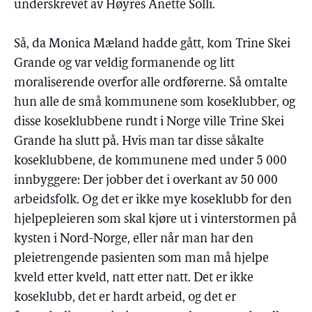
underskrevet av Høyres Anette Solli.
Så, da Monica Mæland hadde gått, kom Trine Skei
Grande og var veldig formanende og litt
moraliserende overfor alle ordførerne. Så omtalte
hun alle de små kommunene som koseklubber, og
disse koseklubbene rundt i Norge ville Trine Skei
Grande ha slutt på. Hvis man tar disse såkalte
koseklubbene, de kommunene med under 5 000
innbyggere: Der jobber det i overkant av 50 000
arbeidsfolk. Og det er ikke mye koseklubb for den
hjelpepleieren som skal kjøre ut i vinterstormen på
kysten i Nord-Norge, eller når man har den
pleietrengende pasienten som man må hjelpe
kveld etter kveld, natt etter natt. Det er ikke
koseklubb, det er hardt arbeid, og det er