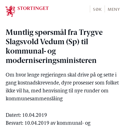
Stortinget.no
SØK
MENY
Muntlig spørsmål fra Trygve
Slagsvold Vedum (Sp) til
kommunal- og
moderniseringsministeren
Om hvor lenge regjeringen skal drive på og sette i
gang kostnadskrevende, dyre prosesser som folket
ikke vil ha, med henvisning til nye runder om
kommunesammenslåing
Datert: 10.04.2019
Besvart: 10.04.2019 av kommunal- og