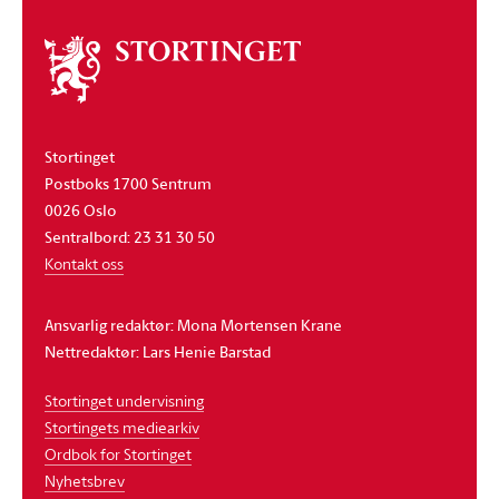
Om
stortinget
Stortinget
Postboks 1700 Sentrum
0026 Oslo
Sentralbord: 23 31 30 50
Kontakt oss
Ansvarlig redaktør: Mona Mortensen Krane
Nettredaktør: Lars Henie Barstad
Stortinget undervisning
Stortingets mediearkiv
Ordbok for Stortinget
Nyhetsbrev