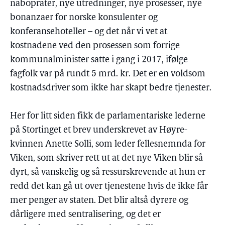
naboprater, nye utredninger, nye prosesser, nye
bonanzaer for norske konsulenter og
konferansehoteller – og det når vi vet at
kostnadene ved den prosessen som forrige
kommunalminister satte i gang i 2017, ifølge
fagfolk var på rundt 5 mrd. kr. Det er en voldsom
kostnadsdriver som ikke har skapt bedre tjenester.
Her for litt siden fikk de parlamentariske lederne
på Stortinget et brev underskrevet av Høyre-
kvinnen Anette Solli, som leder fellesnemnda for
Viken, som skriver rett ut at det nye Viken blir så
dyrt, så vanskelig og så ressurskrevende at hun er
redd det kan gå ut over tjenestene hvis de ikke får
mer penger av staten. Det blir altså dyrere og
dårligere med sentralisering, og det er