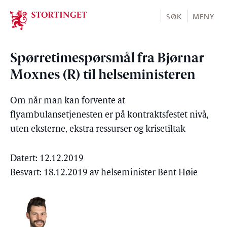
Stortinget.no
SØK
MENY
Spørretimespørsmål fra Bjørnar
Moxnes (R) til helseministeren
Om når man kan forvente at
flyambulansetjenesten er på kontraktsfestet nivå,
uten eksterne, ekstra ressurser og krisetiltak
Datert: 12.12.2019
Besvart: 18.12.2019 av helseminister Bent Høie