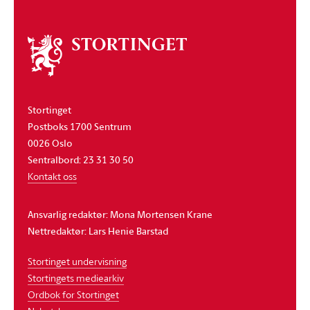
Om
stortinget
Stortinget
Postboks 1700 Sentrum
0026 Oslo
Sentralbord: 23 31 30 50
Kontakt oss
Ansvarlig redaktør: Mona Mortensen Krane
Nettredaktør: Lars Henie Barstad
Stortinget undervisning
Stortingets mediearkiv
Ordbok for Stortinget