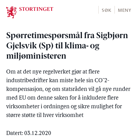
Stortinget.no
SØK
MENY
Spørretimespørsmål fra Sigbjørn
Gjelsvik (Sp) til klima- og
miljøministeren
Om at det nye regelverket gjør at flere
industribedrifter kan miste hele sin CO¨2-
kompensasjon, og om statsråden vil gå nye runder
med EU om denne saken for å inkludere flere
virksomheter i ordningen og sikre mulighet for
større støtte til hver virksomhet
Datert: 03.12.2020