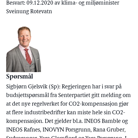
Besvart: 09.12.2020 av klima- og miljøminister
Sveinung Rotevatn
Spørsmål
Sigbjørn Gjelsvik (Sp): Regjeringen har i svar på
budsjettspørsmål fra Senterpartiet gitt melding om
at det nye regelverket for CO2-kompensasjon gjør
at flere industribedrifter kan miste hele sin CO2-
kompensasjon. Det gjelder bl.a. INEOS Bamble og
INEOS Rafnes, INOVYN Porsgrunn, Rana Gruber,