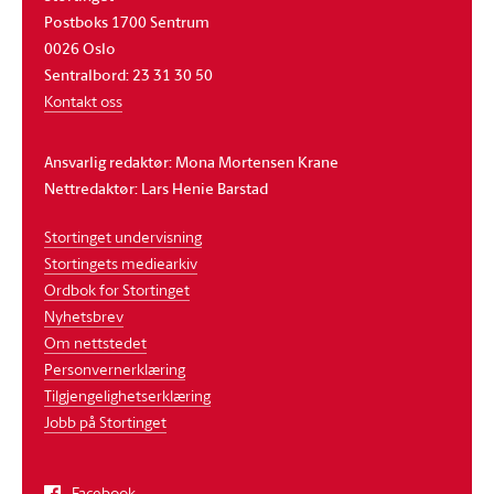
Postboks 1700 Sentrum
0026 Oslo
Sentralbord: 23 31 30 50
Kontakt oss
Ansvarlig redaktør: Mona Mortensen Krane
Nettredaktør: Lars Henie Barstad
Stortinget undervisning
Stortingets mediearkiv
Ordbok for Stortinget
Nyhetsbrev
Om nettstedet
Personvernerklæring
Tilgjengelighetserklæring
Jobb på Stortinget
Facebook