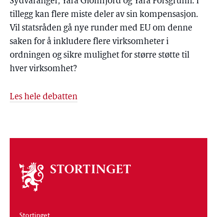
Sydvaranger, Yara Glomfjord og Yara Porsgrunn. I
tillegg kan flere miste deler av sin kompensasjon.
Vil statsråden gå nye runder med EU om denne
saken for å inkludere flere virksomheter i
ordningen og sikre mulighet for større støtte til
hver virksomhet?
Les hele debatten
Om
stortinget
Stortinget