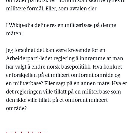
områder på norsk territorium som skal benyttes til
militære formål. Eller, som avtalen sier:
I Wikipedia defineres en militærbase på denne
måten:
Jeg forstår at det kan være krevende for en
Arbeiderparti-ledet regjering å innrømme at man
har valgt å endre norsk basepolitikk. Hva konkret
er forskjellen på et militært omforent område og
en militærbase? Eller sagt på en annen måte: Hva er
det regjeringen ville tillatt på en militærbase som
den ikke ville tillatt på et omforent militært
område?