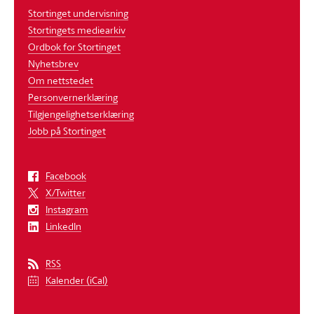
Stortinget undervisning
Stortingets mediearkiv
Ordbok for Stortinget
Nyhetsbrev
Om nettstedet
Personvernerklæring
Tilgjengelighetserklæring
Jobb på Stortinget
Facebook
X/Twitter
Instagram
LinkedIn
RSS
Kalender (iCal)