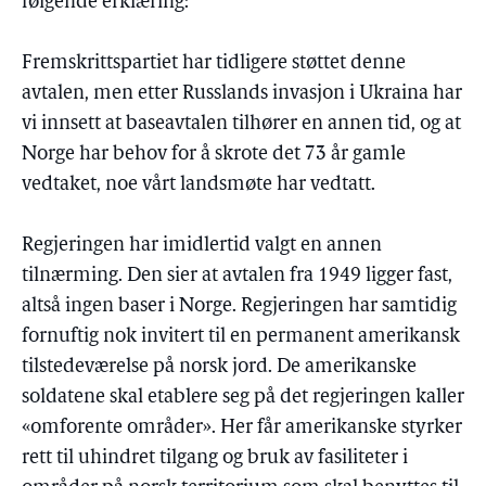
følgende erklæring:
Fremskrittspartiet har tidligere støttet denne
avtalen, men etter Russlands invasjon i Ukraina har
vi innsett at baseavtalen tilhører en annen tid, og at
Norge har behov for å skrote det 73 år gamle
vedtaket, noe vårt landsmøte har vedtatt.
Regjeringen har imidlertid valgt en annen
tilnærming. Den sier at avtalen fra 1949 ligger fast,
altså ingen baser i Norge. Regjeringen har samtidig
fornuftig nok invitert til en permanent amerikansk
tilstedeværelse på norsk jord. De amerikanske
soldatene skal etablere seg på det regjeringen kaller
«omforente områder». Her får amerikanske styrker
rett til uhindret tilgang og bruk av fasiliteter i