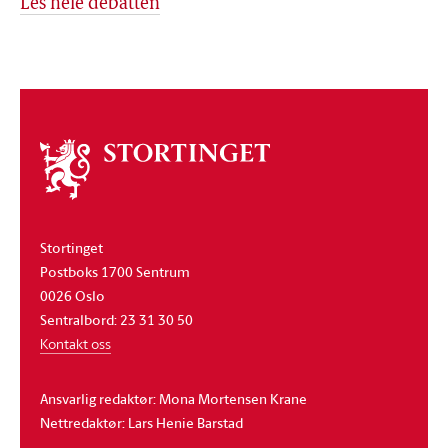
Les hele debatten
Om
stortinget
Stortinget
Postboks 1700 Sentrum
0026 Oslo
Sentralbord: 23 31 30 50
Kontakt oss
Ansvarlig redaktør: Mona Mortensen Krane
Nettredaktør: Lars Henie Barstad