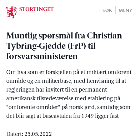
Stortinget.no
SØK
MENY
Muntlig spørsmål fra Christian
Tybring-Gjedde (FrP) til
forsvarsministeren
Om hva som er forskjellen på et militært omforent
område og en militærbase, med henvisning til at
regjeringen har invitert til en permanent
amerikansk tilstedeværelse med etablering på
"omforente områder" på norsk jord, samtidig som
det blir sagt at baseavtalen fra 1949 ligger fast
Datert: 25.05.2022