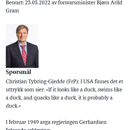
Besvart: 25.05.2022 av forsvarsminister Bjørn Arild
Gram
Spørsmål
Christian Tybring-Gjedde (FrP): I USA finnes det et
uttrykk som sier: «If it looks like a duck, swims like
a duck, and quacks like a duck, it is probably a
duck.»
I februar 1949 avga regjeringen Gerhardsen