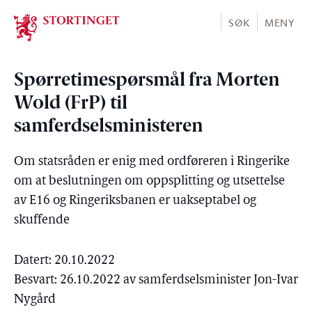
Stortinget.no
SØK
MENY
Spørretimespørsmål fra Morten
Wold (FrP) til
samferdselsministeren
Om statsråden er enig med ordføreren i Ringerike
om at beslutningen om oppsplitting og utsettelse
av E16 og Ringeriksbanen er uakseptabel og
skuffende
Datert: 20.10.2022
Besvart: 26.10.2022 av samferdselsminister Jon-Ivar
Nygård