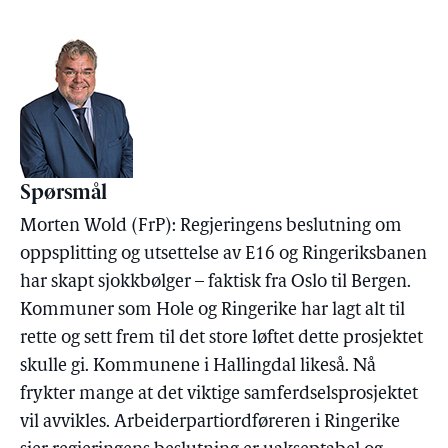
Spørsmål
Morten Wold (FrP): Regjeringens beslutning om
oppsplitting og utsettelse av E16 og Ringeriksbanen
har skapt sjokkbølger – faktisk fra Oslo til Bergen.
Kommuner som Hole og Ringerike har lagt alt til
rette og sett frem til det store løftet dette prosjektet
skulle gi. Kommunene i Hallingdal likeså. Nå
frykter mange at det viktige samferdselsprosjektet
vil avvikles. Arbeiderpartiordføreren i Ringerike