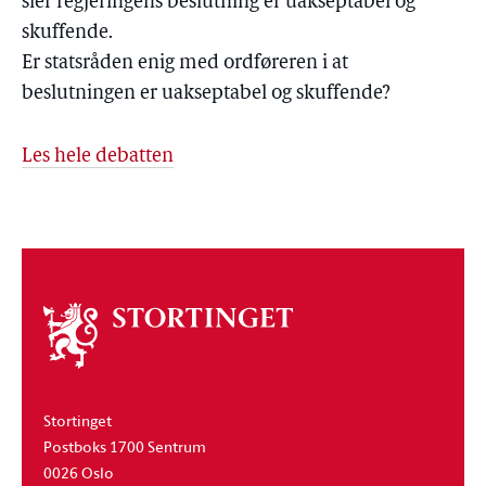
sier regjeringens beslutning er uakseptabel og
skuffende.
Er statsråden enig med ordføreren i at
beslutningen er uakseptabel og skuffende?
Les hele debatten
Om
stortinget
Stortinget
Postboks 1700 Sentrum
0026 Oslo