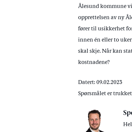
Ålesund kommune vil
opprettelsen av ny 
fører til usikkerhet 
innen én eller to uke
skal skje. Når kan st
kostnadene?
Datert: 09.02.2023
Spørsmålet er trukket
Sp
Hel