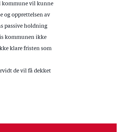
nd kommune vil kunne
 og opprettelsen av
 passive holdning
 Hvis kommunen ikke
ikke klare fristen som
idt de vil få dekket