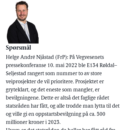
Spørsmål
Helge André Njåstad (FrP): På Vegvesenets
pressekonferanse 10. mai 2022 ble E134 Røldal–
Seljestad rangert som nummer to av store
veiprosjekter de vil prioritere. Prosjektet er
gryteklart, og det eneste som mangler, er
bevilgningene. Dette er altså det faglige rådet
statsråden har fått, og alle trodde man lytta til det
og ville gi en oppstartsbevilgning på ca. 500
millioner kroner i 2023.