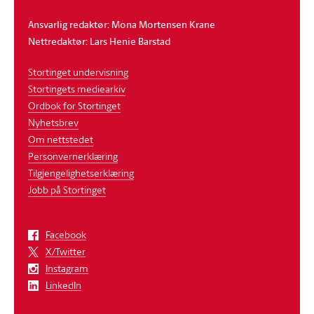
Ansvarlig redaktør: Mona Mortensen Krane
Nettredaktør: Lars Henie Barstad
Stortinget undervisning
Stortingets mediearkiv
Ordbok for Stortinget
Nyhetsbrev
Om nettstedet
Personvernerklæring
Tilgjengelighetserklæring
Jobb på Stortinget
Facebook
X/Twitter
Instagram
LinkedIn