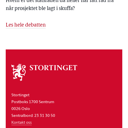
Hvem er det statsråden da heller har fått råd fra
når prosjektet ble lagt i skuffa?
Les hele debatten
Om
stortinget
Stortinget
Postboks 1700 Sentrum
0026 Oslo
Sentralbord: 23 31 30 50
Kontakt oss