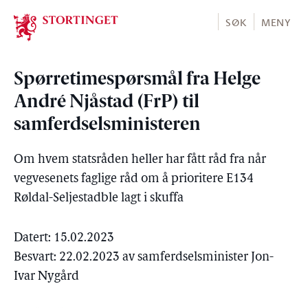
Stortinget.no
SØK
MENY
Spørretimespørsmål fra Helge
André Njåstad (FrP) til
samferdselsministeren
Om hvem statsråden heller har fått råd fra når
vegvesenets faglige råd om å prioritere E134
Røldal-Seljestadble lagt i skuffa
Datert: 15.02.2023
Besvart: 22.02.2023 av samferdselsminister Jon-
Ivar Nygård