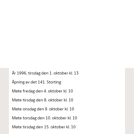
Stortinget.no
Publikasjon
STORTINGSTIDENDE INNEHOLDENDE 141. STORTINGS
FORHANDLINGER 1996 — 1997 FORHANDLINGER I
STORTINGET STORTINGETS SAMMENTREDEN
År 1996, tirsdag den 1. oktober kl. 13
Åpning av det 141. Storting
Møte fredag den 4. oktober kl. 10
Møte tirsdag den 8. oktober kl. 10
Møte onsdag den 9. oktober kl. 10
Møte torsdag den 10. oktober kl. 10
Møte tirsdag den 15. oktober kl. 10