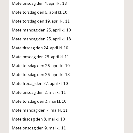
Møte onsdag den 4. april kl. 18
Møte torsdag den 5. april kl. 10
Møte torsdag den 19. april kl. 11
Møte mandag den 23. april kl. 10
Møte mandag den 23. april kl. 18
Møte tirsdag den 24. april kl. 10
Møte onsdag den 25. april kl. 11
Møte torsdag den 26. april kl. 10
Møte torsdag den 26. april kl. 18
Møte fredag den 27. april kl. 10
Møte onsdag den 2. mai kl. 11
Møte torsdag den 3. mai kl. 10
Møte mandag den 7. mai kl. 11
Møte tirsdag den 8. mai kl. 10
Møte onsdag den 9. mai kl. 11