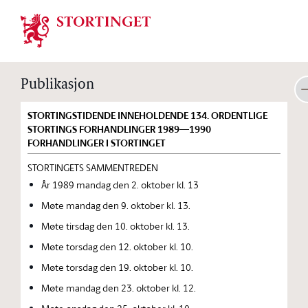
Stortinget.no
Publikasjon
STORTINGSTIDENDE INNEHOLDENDE 134. ORDENTLIGE
STORTINGS FORHANDLINGER 1989—1990
FORHANDLINGER I STORTINGET
STORTINGETS SAMMENTREDEN
År 1989 mandag den 2. oktober kl. 13
Møte mandag den 9. oktober kl. 13.
Møte tirsdag den 10. oktober kl. 13.
Møte torsdag den 12. oktober kl. 10.
Møte torsdag den 19. oktober kl. 10.
Møte mandag den 23. oktober kl. 12.