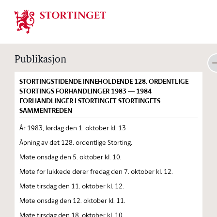
Stortinget.no
Publikasjon
STORTINGSTIDENDE INNEHOLDENDE 128. ORDENTLIGE
STORTINGS FORHANDLINGER 1983 — 1984
FORHANDLINGER I STORTINGET STORTINGETS
SAMMENTREDEN
År 1983, lørdag den 1. oktober kl. 13
Åpning av det 128. ordentlige Storting.
Møte onsdag den 5. oktober kl. 10.
Møte for lukkede dører fredag den 7. oktober kl. 12.
Møte tirsdag den 11. oktober kl. 12.
Møte onsdag den 12. oktober kl. 11.
Møte tirsdag den 18. oktober kl. 10.