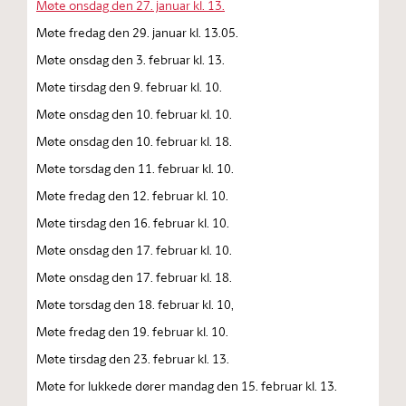
Møte onsdag den 27. januar kl. 13.
Møte fredag den 29. januar kl. 13.05.
Møte onsdag den 3. februar kl. 13.
Møte tirsdag den 9. februar kl. 10.
Møte onsdag den 10. februar kl. 10.
Møte onsdag den 10. februar kl. 18.
Møte torsdag den 11. februar kl. 10.
Møte fredag den 12. februar kl. 10.
Møte tirsdag den 16. februar kl. 10.
Møte onsdag den 17. februar kl. 10.
Møte onsdag den 17. februar kl. 18.
Møte torsdag den 18. februar kl. 10,
Møte fredag den 19. februar kl. 10.
Møte tirsdag den 23. februar kl. 13.
Møte for lukkede dører mandag den 15. februar kl. 13.