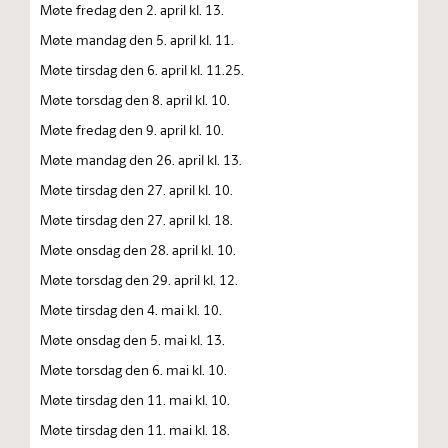
Møte fredag den 2. april kl. 13.
Møte mandag den 5. april kl. 11.
Møte tirsdag den 6. april kl. 11.25.
Møte torsdag den 8. april kl. 10.
Møte fredag den 9. april kl. 10.
Møte mandag den 26. april kl. 13.
Møte tirsdag den 27. april kl. 10.
Møte tirsdag den 27. april kl. 18.
Møte onsdag den 28. april kl. 10.
Møte torsdag den 29. april kl. 12.
Møte tirsdag den 4. mai kl. 10.
Møte onsdag den 5. mai kl. 13.
Møte torsdag den 6. mai kl. 10.
Møte tirsdag den 11. mai kl. 10.
Møte tirsdag den 11. mai kl. 18.