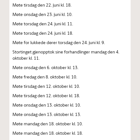
Møte tirsdag den 22. juni kl. 18.
Møte onsdag den 23. juni kl. 10.
Møte torsdag den 24. juni kl. 11.
Møte torsdag den 24. juni kl. 18.
Møte for lukkede dører torsdag den 24. juni kl. 9.
Stortinget gjenopptok sine forhandlinger mandag den 4.
oktober kl. 11.
Møte onsdag den 6. oktober kl. 13.
Møte fredag den 8. oktober kl. 10.
Møte tirsdag den 12. oktober kl. 10.
Møte tirsdag den 12. oktober kl. 18.
Møte onsdag den 13. oktober kl. 10.
Møte onsdag den 13. oktober kl. 13.
Møte mandag den 18. oktober kl. 10.
Møte mandag den 18. oktober kl. 18.