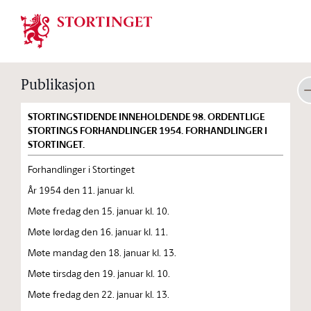
Stortinget.no
Publikasjon
STORTINGSTIDENDE INNEHOLDENDE 98. ORDENTLIGE
STORTINGS FORHANDLINGER 1954. FORHANDLINGER I
STORTINGET.
Forhandlinger i Stortinget
År 1954 den 11. januar kl.
Møte fredag den 15. januar kl. 10.
Møte lørdag den 16. januar kl. 11.
Møte mandag den 18. januar kl. 13.
Møte tirsdag den 19. januar kl. 10.
Møte fredag den 22. januar kl. 13.