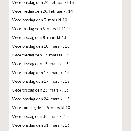
Møte onsdag den 24. februar kl. 13.
Møte fredag den 26. februar kl. 14.
Møte onsdag den 3. mars kl. 10.
Møte fredag den 5. mars kl. 11.10.
Møte tirsdag den 9. mars kl. 13.
Møte onsdag den 10. mars kl. 10.
Møte fredag den 12. mars kl. 13.
Møte tirsdag den 16. mars kl. 13.
Møte onsdag den 17. mars kl. 10.
Møte onsdag den 17. mars kl. 18.
Møte tirsdag den 23. mars kl. 13.
Møte onsdag den 24. mars kl. 13.
Møte torsdag den 25. mars kl. 10.
Møte tirsdag den 30. mars kl. 13.
Møte onsdag den 31. mars kl. 13.