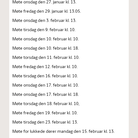
Møte onsdag den 27. januar kl. 13.
Møte fredag den 29. januar kl. 13.05.
Møte onsdag den 3. februar kl. 13.
Møte tirsdag den 9. februar kl. 10.
Møte onsdag den 10. februar kl. 10.
Møte onsdag den 10. februar kl. 18.
Møte torsdag den 11. februar kl. 10.
Møte fredag den 12. februar kl. 10.
Møte tirsdag den 16. februar kl. 10.
Møte onsdag den 17. februar kl. 10.
Møte onsdag den 17. februar kl. 18.
Møte torsdag den 18. februar kl. 10,
Møte fredag den 19. februar kl. 10.
Møte tirsdag den 23. februar kl. 13.
Møte for lukkede dører mandag den 15. februar kl. 13.