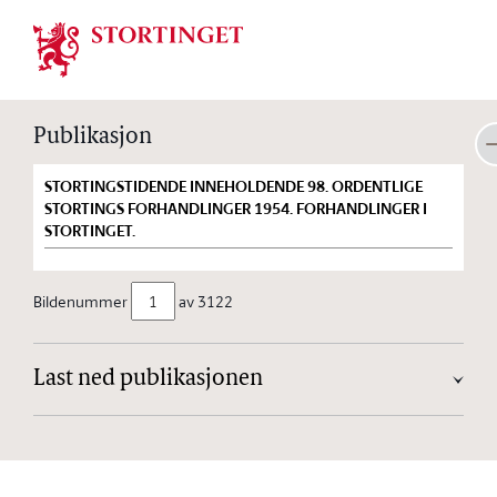
Stortinget.no
Publikasjon
STORTINGSTIDENDE INNEHOLDENDE 98. ORDENTLIGE
STORTINGS FORHANDLINGER 1954. FORHANDLINGER I
STORTINGET.
Bildenummer
av 3122
Last ned publikasjonen