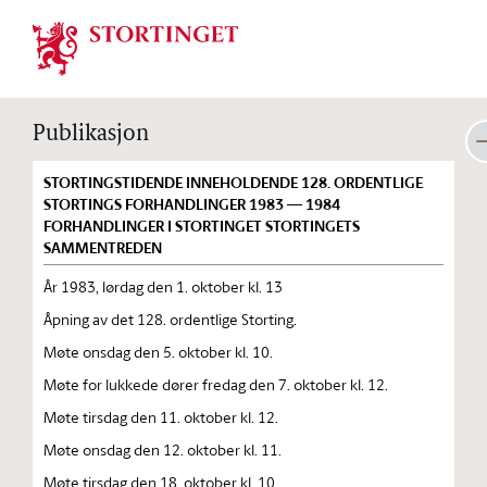
Stortinget.no
Publikasjon
STORTINGSTIDENDE INNEHOLDENDE 128. ORDENTLIGE
STORTINGS FORHANDLINGER 1983 — 1984
FORHANDLINGER I STORTINGET STORTINGETS
SAMMENTREDEN
År 1983, lørdag den 1. oktober kl. 13
Åpning av det 128. ordentlige Storting.
Møte onsdag den 5. oktober kl. 10.
Møte for lukkede dører fredag den 7. oktober kl. 12.
Møte tirsdag den 11. oktober kl. 12.
Møte onsdag den 12. oktober kl. 11.
Møte tirsdag den 18. oktober kl. 10.