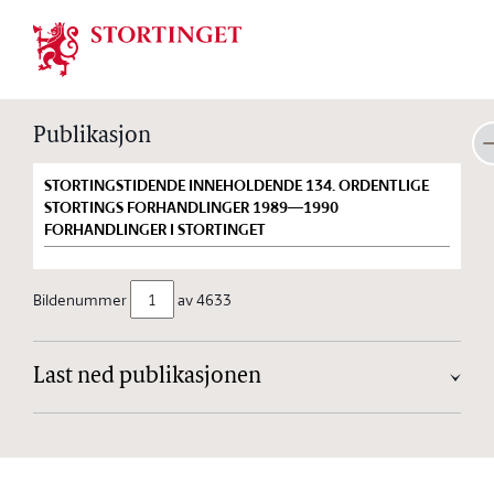
Stortinget.no
Publikasjon
STORTINGSTIDENDE INNEHOLDENDE 134. ORDENTLIGE
STORTINGS FORHANDLINGER 1989—1990
FORHANDLINGER I STORTINGET
Bildenummer
av 4633
Last ned publikasjonen