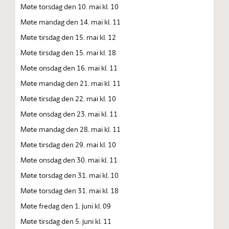
Møte torsdag den 10. mai kl. 10
Møte mandag den 14. mai kl. 11
Møte tirsdag den 15. mai kl. 12
Møte tirsdag den 15. mai kl. 18
Møte onsdag den 16. mai kl. 11
Møte mandag den 21. mai kl. 11
Møte tirsdag den 22. mai kl. 10
Møte onsdag den 23. mai kl. 11
Møte mandag den 28. mai kl. 11
Møte tirsdag den 29. mai kl. 10
Møte onsdag den 30. mai kl. 11
Møte torsdag den 31. mai kl. 10
Møte torsdag den 31. mai kl. 18
Møte fredag den 1. juni kl. 09
Møte tirsdag den 5. juni kl. 11