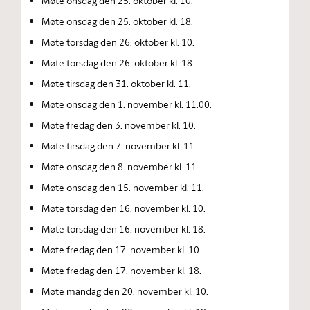
Møte onsdag den 25. oktober kl. 10.
Møte onsdag den 25. oktober kl. 18.
Møte torsdag den 26. oktober kl. 10.
Møte torsdag den 26. oktober kl. 18.
Møte tirsdag den 31. oktober kl. 11.
Møte onsdag den 1. november kl. 11.00.
Møte fredag den 3. november kl. 10.
Møte tirsdag den 7. november kl. 11.
Møte onsdag den 8. november kl. 11.
Møte onsdag den 15. november kl. 11.
Møte torsdag den 16. november kl. 10.
Møte torsdag den 16. november kl. 18.
Møte fredag den 17. november kl. 10.
Møte fredag den 17. november kl. 18.
Møte mandag den 20. november kl. 10.