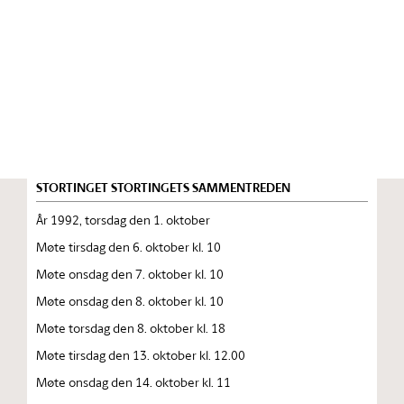
Stortinget.no
Publikasjon
STORTINGSTIDENDE INNEHOLDENDE 137. STORTINGS
FORHANDLINGER 1992—1993 FORHANDLINGER I
STORTINGET STORTINGETS SAMMENTREDEN
År 1992, torsdag den 1. oktober
Møte tirsdag den 6. oktober kl. 10
Møte onsdag den 7. oktober kl. 10
Møte onsdag den 8. oktober kl. 10
Møte torsdag den 8. oktober kl. 18
Møte tirsdag den 13. oktober kl. 12.00
Møte onsdag den 14. oktober kl. 11