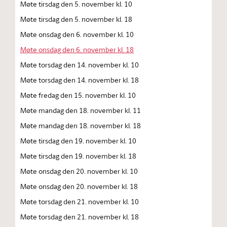
Møte tirsdag den 5. november kl. 10
Møte tirsdag den 5. november kl. 18
Møte onsdag den 6. november kl. 10
Møte onsdag den 6. november kl. 18
Møte torsdag den 14. november kl. 10
Møte torsdag den 14. november kl. 18
Møte fredag den 15. november kl. 10
Møte mandag den 18. november kl. 11
Møte mandag den 18. november kl. 18
Møte tirsdag den 19. november kl. 10
Møte tirsdag den 19. november kl. 18
Møte onsdag den 20. november kl. 10
Møte onsdag den 20. november kl. 18
Møte torsdag den 21. november kl. 10
Møte torsdag den 21. november kl. 18