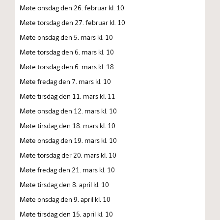
Møte onsdag den 26. februar kl. 10
Møte torsdag den 27. februar kl. 10
Møte onsdag den 5. mars kl. 10
Møte torsdag den 6. mars kl. 10
Møte torsdag den 6. mars kl. 18
Møte fredag den 7. mars kl. 10
Møte tirsdag den 11. mars kl. 11
Møte onsdag den 12. mars kl. 10
Møte tirsdag den 18. mars kl. 10
Møte onsdag den 19. mars kl. 10
Møte torsdag der 20. mars kl. 10
Møte fredag den 21. mars kl. 10
Møte tirsdag den 8. april kl. 10
Møte onsdag den 9. april kl. 10
Møte tirsdag den 15. april kl. 10