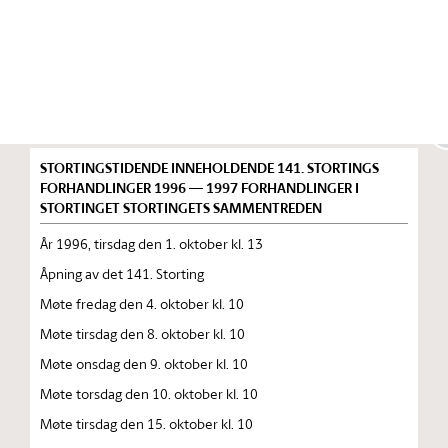
Stortinget.no
Publikasjon
STORTINGSTIDENDE INNEHOLDENDE 141. STORTINGS
FORHANDLINGER 1996 — 1997 FORHANDLINGER I
STORTINGET STORTINGETS SAMMENTREDEN
År 1996, tirsdag den 1. oktober kl. 13
Åpning av det 141. Storting
Møte fredag den 4. oktober kl. 10
Møte tirsdag den 8. oktober kl. 10
Møte onsdag den 9. oktober kl. 10
Møte torsdag den 10. oktober kl. 10
Møte tirsdag den 15. oktober kl. 10