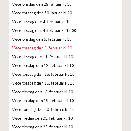
Møte onsdag den 29. januar kl. 10
Møte torsdag den 30. januar kl. 10
Møte tirsdag den 4. februar kl. 10
Møte tirsdag den 4. februar kl. 18.00
Møte onsdag den 5. februar kl. 10
Møte torsdag den 6. februar kl. 10
Møte tirsdag den 11. februar kl. 10
Møte onsdag den 12. februar kl. 10
Møte torsdag den 13. februar kl. 10
Møte torsdag den 13. februar kl. 18
Møte tirsdag den 18. februar kl. 10
Møte onsdag den 19. februar kl. 10
Møte torsdag den 20. februar kl. 10
Møte fredag den 21. februar kl. 10
Møte tirsdag den 25. februar kl. 10