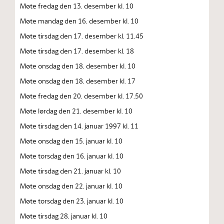
Møte fredag den 13. desember kl. 10
Møte mandag den 16. desember kl. 10
Møte tirsdag den 17. desember kl. 11.45
Møte tirsdag den 17. desember kl. 18
Møte onsdag den 18. desember kl. 10
Møte onsdag den 18. desember kl. 17
Møte fredag den 20. desember kl. 17.50
Møte lørdag den 21. desember kl. 10
Møte tirsdag den 14. januar 1997 kl. 11
Møte onsdag den 15. januar kl. 10
Møte torsdag den 16. januar kl. 10
Møte tirsdag den 21. januar kl. 10
Møte onsdag den 22. januar kl. 10
Møte torsdag den 23. januar kl. 10
Møte tirsdag 28. januar kl. 10