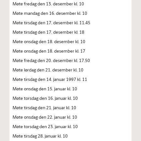
Møte fredag den 13. desember kl. 10
Møte mandag den 16. desember kl. 10
Møte tirsdag den 17. desember kl. 11.45
Møte tirsdag den 17. desember kl. 18
Møte onsdag den 18. desember kl. 10
Møte onsdag den 18. desember kl. 17
Møte fredag den 20. desember kl. 17.50
Møte lørdag den 21. desember kl. 10
Møte tirsdag den 14. januar 1997 kl. 11
Møte onsdag den 15. januar kl. 10
Møte torsdag den 16. januar kl. 10
Møte tirsdag den 21. januar kl. 10
Møte onsdag den 22. januar kl. 10
Møte torsdag den 23. januar kl. 10
Møte tirsdag 28. januar kl. 10