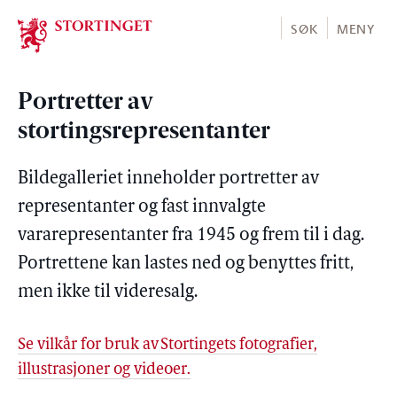
Stortinget.no
SØK
MENY
Portretter av
stortingsrepresentanter
Bildegalleriet inneholder portretter av
representanter og fast innvalgte
vararepresentanter fra 1945 og frem til i dag.
Portrettene kan lastes ned og benyttes fritt,
men ikke til videresalg.
Se vilkår for bruk av Stortingets fotografier,
illustrasjoner og videoer.