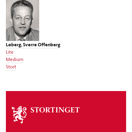
Løberg, Sverre Offenberg
Lite
Medium
Stort
Om
stortinget