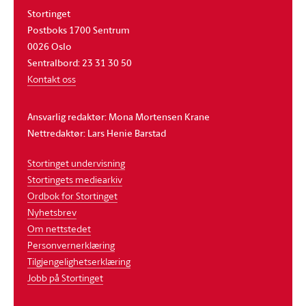
Stortinget
Postboks 1700 Sentrum
0026 Oslo
Sentralbord: 23 31 30 50
Kontakt oss
Ansvarlig redaktør: Mona Mortensen Krane
Nettredaktør: Lars Henie Barstad
Stortinget undervisning
Stortingets mediearkiv
Ordbok for Stortinget
Nyhetsbrev
Om nettstedet
Personvernerklæring
Tilgjengelighetserklæring
Jobb på Stortinget