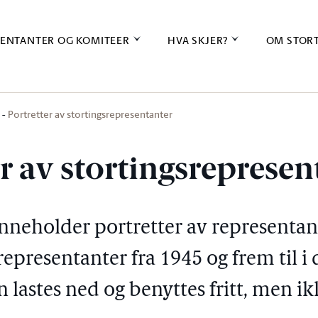
ENTANTER OG KOMITEER
HVA SKJER?
OM STOR
Portretter av stortingsrepresentanter
r av stortingsrepresen
inneholder portretter av representan
epresentanter fra 1945 og frem til i 
 lastes ned og benyttes fritt, men ikk