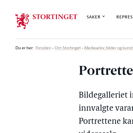
Stortinget.no
SAKER
REPRES
Du er her
:
Forsiden
Om Stortinget
Mediearkiv, bilder og kunst
Portrette
Bildegalleriet 
innvalgte varar
Portrettene kan