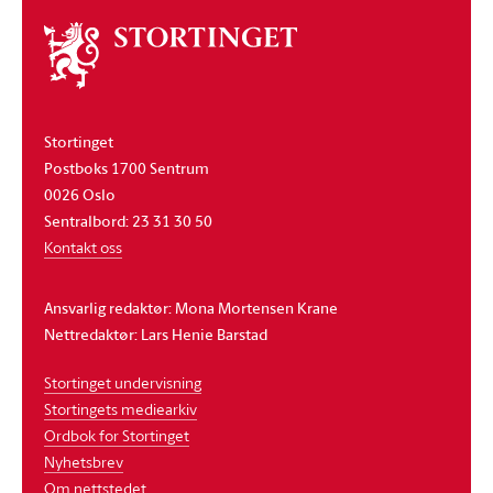
Om
stortinget
Stortinget
Postboks 1700 Sentrum
0026 Oslo
Sentralbord: 23 31 30 50
Kontakt oss
Ansvarlig redaktør: Mona Mortensen Krane
Nettredaktør: Lars Henie Barstad
Stortinget undervisning
Stortingets mediearkiv
Ordbok for Stortinget
Nyhetsbrev
Om nettstedet