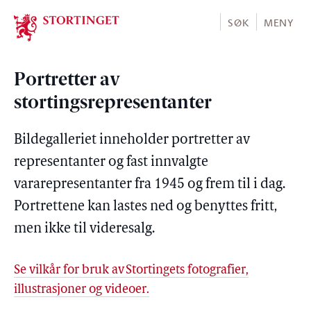
Stortinget.no
SØK
MENY
Portretter av
stortingsrepresentanter
Bildegalleriet inneholder portretter av
representanter og fast innvalgte
vararepresentanter fra 1945 og frem til i dag.
Portrettene kan lastes ned og benyttes fritt,
men ikke til videresalg.
Se vilkår for bruk av Stortingets fotografier,
illustrasjoner og videoer.