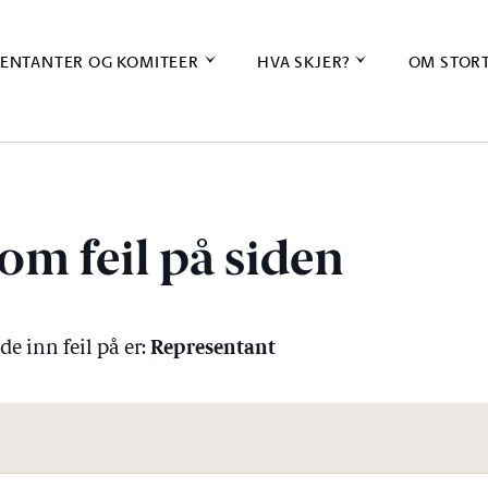
ENTANTER OG KOMITEER
HVA SKJER?
OM STOR
om feil på siden
Representant
e inn feil på er: