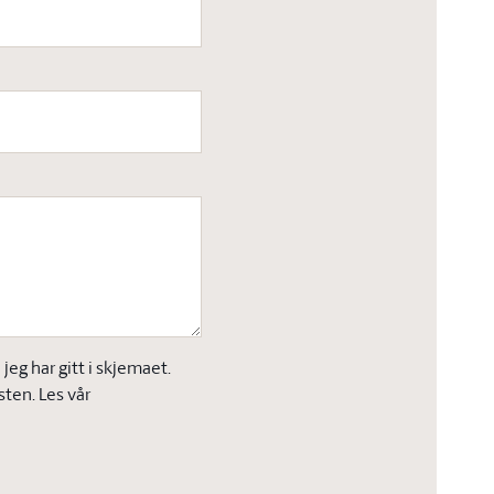
eg har gitt i skjemaet.
sten. Les vår