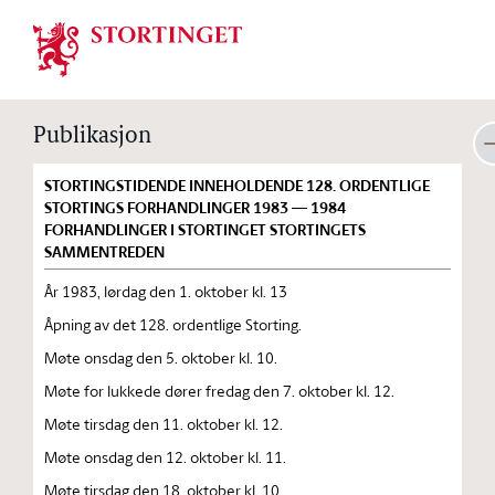
Stortinget.no
Publikasjon
STORTINGSTIDENDE INNEHOLDENDE 128. ORDENTLIGE
STORTINGS FORHANDLINGER 1983 — 1984
FORHANDLINGER I STORTINGET STORTINGETS
SAMMENTREDEN
År 1983, lørdag den 1. oktober kl. 13
Åpning av det 128. ordentlige Storting.
Møte onsdag den 5. oktober kl. 10.
Møte for lukkede dører fredag den 7. oktober kl. 12.
Møte tirsdag den 11. oktober kl. 12.
Møte onsdag den 12. oktober kl. 11.
Møte tirsdag den 18. oktober kl. 10.