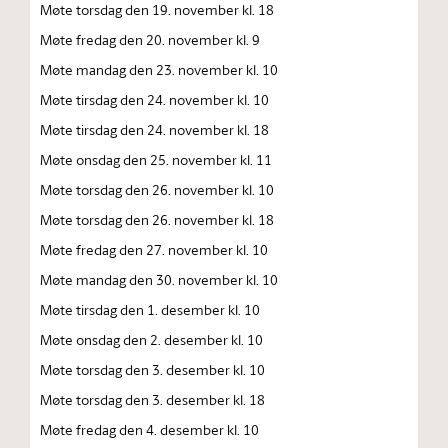
Møte torsdag den 19. november kl. 18
Møte fredag den 20. november kl. 9
Møte mandag den 23. november kl. 10
Møte tirsdag den 24. november kl. 10
Møte tirsdag den 24. november kl. 18
Møte onsdag den 25. november kl. 11
Møte torsdag den 26. november kl. 10
Møte torsdag den 26. november kl. 18
Møte fredag den 27. november kl. 10
Møte mandag den 30. november kl. 10
Møte tirsdag den 1. desember kl. 10
Møte onsdag den 2. desember kl. 10
Møte torsdag den 3. desember kl. 10
Møte torsdag den 3. desember kl. 18
Møte fredag den 4. desember kl. 10