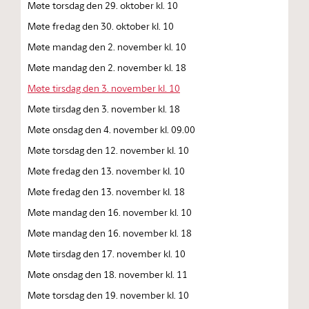
Møte torsdag den 29. oktober kl. 10
Møte fredag den 30. oktober kl. 10
Møte mandag den 2. november kl. 10
Møte mandag den 2. november kl. 18
Møte tirsdag den 3. november kl. 10
Møte tirsdag den 3. november kl. 18
Møte onsdag den 4. november kl. 09.00
Møte torsdag den 12. november kl. 10
Møte fredag den 13. november kl. 10
Møte fredag den 13. november kl. 18
Møte mandag den 16. november kl. 10
Møte mandag den 16. november kl. 18
Møte tirsdag den 17. november kl. 10
Møte onsdag den 18. november kl. 11
Møte torsdag den 19. november kl. 10