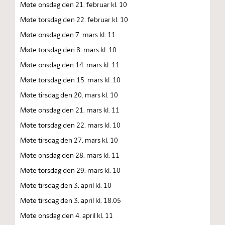
Møte onsdag den 21. februar kl. 10
Møte torsdag den 22. februar kl. 10
Møte onsdag den 7. mars kl. 11
Møte torsdag den 8. mars kl. 10
Møte onsdag den 14. mars kl. 11
Møte torsdag den 15. mars kl. 10
Møte tirsdag den 20. mars kl. 10
Møte onsdag den 21. mars kl. 11
Møte torsdag den 22. mars kl. 10
Møte tirsdag den 27. mars kl. 10
Møte onsdag den 28. mars kl. 11
Møte torsdag den 29. mars kl. 10
Møte tirsdag den 3. april kl. 10
Møte tirsdag den 3. april kl. 18.05
Møte onsdag den 4. april kl. 11