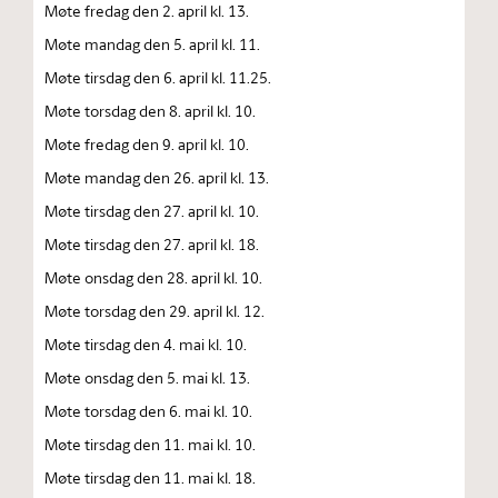
Møte fredag den 2. april kl. 13.
Møte mandag den 5. april kl. 11.
Møte tirsdag den 6. april kl. 11.25.
Møte torsdag den 8. april kl. 10.
Møte fredag den 9. april kl. 10.
Møte mandag den 26. april kl. 13.
Møte tirsdag den 27. april kl. 10.
Møte tirsdag den 27. april kl. 18.
Møte onsdag den 28. april kl. 10.
Møte torsdag den 29. april kl. 12.
Møte tirsdag den 4. mai kl. 10.
Møte onsdag den 5. mai kl. 13.
Møte torsdag den 6. mai kl. 10.
Møte tirsdag den 11. mai kl. 10.
Møte tirsdag den 11. mai kl. 18.