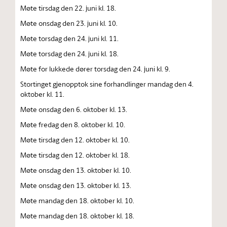
Møte tirsdag den 22. juni kl. 18.
Møte onsdag den 23. juni kl. 10.
Møte torsdag den 24. juni kl. 11.
Møte torsdag den 24. juni kl. 18.
Møte for lukkede dører torsdag den 24. juni kl. 9.
Stortinget gjenopptok sine forhandlinger mandag den 4.
oktober kl. 11.
Møte onsdag den 6. oktober kl. 13.
Møte fredag den 8. oktober kl. 10.
Møte tirsdag den 12. oktober kl. 10.
Møte tirsdag den 12. oktober kl. 18.
Møte onsdag den 13. oktober kl. 10.
Møte onsdag den 13. oktober kl. 13.
Møte mandag den 18. oktober kl. 10.
Møte mandag den 18. oktober kl. 18.