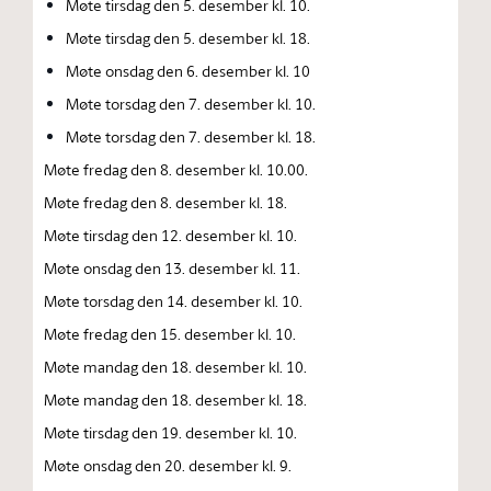
Møte tirsdag den 5. desember kl. 10.
Møte tirsdag den 5. desember kl. 18.
Møte onsdag den 6. desember kl. 10
Møte torsdag den 7. desember kl. 10.
Møte torsdag den 7. desember kl. 18.
Møte fredag den 8. desember kl. 10.00.
Møte fredag den 8. desember kl. 18.
Møte tirsdag den 12. desember kl. 10.
Møte onsdag den 13. desember kl. 11.
Møte torsdag den 14. desember kl. 10.
Møte fredag den 15. desember kl. 10.
Møte mandag den 18. desember kl. 10.
Møte mandag den 18. desember kl. 18.
Møte tirsdag den 19. desember kl. 10.
Møte onsdag den 20. desember kl. 9.