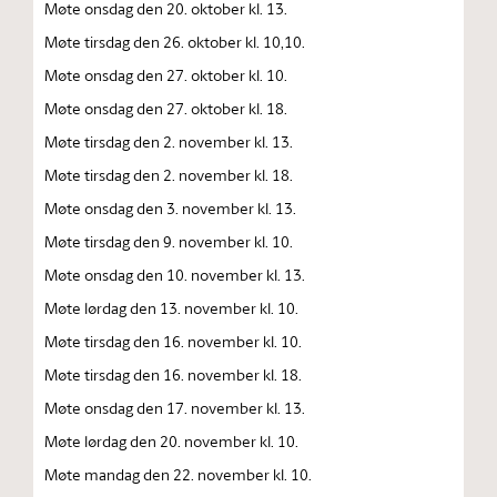
Møte onsdag den 20. oktober kl. 13.
Møte tirsdag den 26. oktober kl. 10,10.
Møte onsdag den 27. oktober kl. 10.
Møte onsdag den 27. oktober kl. 18.
Møte tirsdag den 2. november kl. 13.
Møte tirsdag den 2. november kl. 18.
Møte onsdag den 3. november kl. 13.
Møte tirsdag den 9. november kl. 10.
Møte onsdag den 10. november kl. 13.
Møte lørdag den 13. november kl. 10.
Møte tirsdag den 16. november kl. 10.
Møte tirsdag den 16. november kl. 18.
Møte onsdag den 17. november kl. 13.
Møte lørdag den 20. november kl. 10.
Møte mandag den 22. november kl. 10.