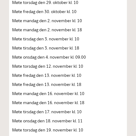
Møte torsdag den 29. oktober kl. 10
Møte fredag den 30. oktober kl. 10
Møte mandag den 2. november kl. 10
Møte mandag den 2. november kl. 18
Møte tirsdag den 3. november kl. 10
Møte tirsdag den 3. november kl. 18
Møte onsdag den 4. november kl. 09.00
Møte torsdag den 12. november kl. 10
Møte fredag den 13. november kl. 10
Møte fredag den 13. november kl. 18
Møte mandag den 16. november kl. 10
Møte mandag den 16. november kl. 18
Møte tirsdag den 17. november kl. 10
Møte onsdag den 18. november kl. 11
Møte torsdag den 19. november kl. 10