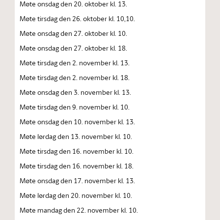
Møte onsdag den 20. oktober kl. 13.
Møte tirsdag den 26. oktober kl. 10,10.
Møte onsdag den 27. oktober kl. 10.
Møte onsdag den 27. oktober kl. 18.
Møte tirsdag den 2. november kl. 13.
Møte tirsdag den 2. november kl. 18.
Møte onsdag den 3. november kl. 13.
Møte tirsdag den 9. november kl. 10.
Møte onsdag den 10. november kl. 13.
Møte lørdag den 13. november kl. 10.
Møte tirsdag den 16. november kl. 10.
Møte tirsdag den 16. november kl. 18.
Møte onsdag den 17. november kl. 13.
Møte lørdag den 20. november kl. 10.
Møte mandag den 22. november kl. 10.