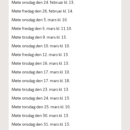
Møte onsdag den 24. februar kl. 13.
Møte fredag den 26. februar kl. 14.
Møte onsdag den 3. mars kl. 10.
Møte fredag den 5. mars kl. 11.10.
Møte tirsdag den 9. mars kl. 13.
Møte onsdag den 10. mars kl. 10.
Møte fredag den 12. mars kl. 13.
Møte tirsdag den 16. mars kl. 13.
Møte onsdag den 17. mars kl. 10.
Møte onsdag den 17. mars kl. 18.
Møte tirsdag den 23. mars kl. 13.
Møte onsdag den 24. mars kl. 13.
Møte torsdag den 25. mars kl. 10.
Møte tirsdag den 30. mars kl. 13.
Møte onsdag den 31. mars kl. 13.