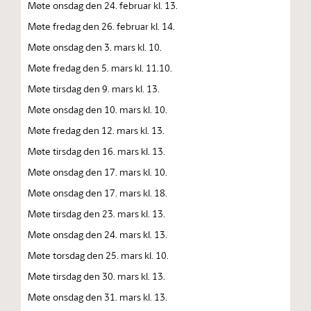
Møte onsdag den 24. februar kl. 13.
Møte fredag den 26. februar kl. 14.
Møte onsdag den 3. mars kl. 10.
Møte fredag den 5. mars kl. 11.10.
Møte tirsdag den 9. mars kl. 13.
Møte onsdag den 10. mars kl. 10.
Møte fredag den 12. mars kl. 13.
Møte tirsdag den 16. mars kl. 13.
Møte onsdag den 17. mars kl. 10.
Møte onsdag den 17. mars kl. 18.
Møte tirsdag den 23. mars kl. 13.
Møte onsdag den 24. mars kl. 13.
Møte torsdag den 25. mars kl. 10.
Møte tirsdag den 30. mars kl. 13.
Møte onsdag den 31. mars kl. 13.