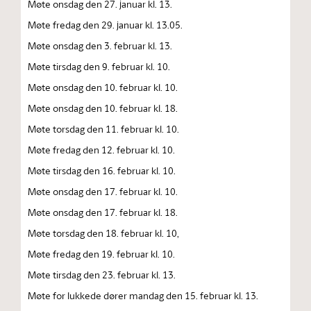
Møte onsdag den 27. januar kl. 13.
Møte fredag den 29. januar kl. 13.05.
Møte onsdag den 3. februar kl. 13.
Møte tirsdag den 9. februar kl. 10.
Møte onsdag den 10. februar kl. 10.
Møte onsdag den 10. februar kl. 18.
Møte torsdag den 11. februar kl. 10.
Møte fredag den 12. februar kl. 10.
Møte tirsdag den 16. februar kl. 10.
Møte onsdag den 17. februar kl. 10.
Møte onsdag den 17. februar kl. 18.
Møte torsdag den 18. februar kl. 10,
Møte fredag den 19. februar kl. 10.
Møte tirsdag den 23. februar kl. 13.
Møte for lukkede dører mandag den 15. februar kl. 13.