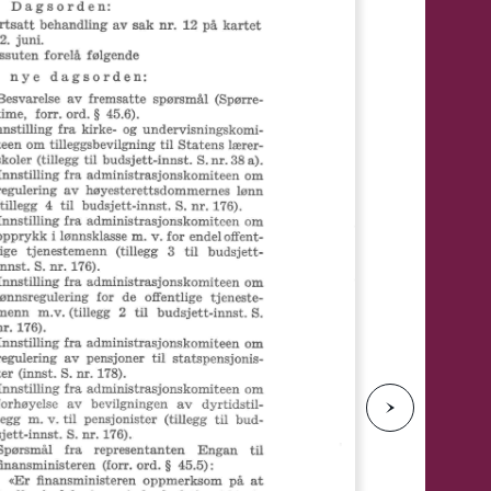
e
N
e
s
t
e
s
i
d