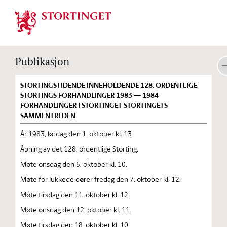
Stortinget.no
Publikasjon
STORTINGSTIDENDE INNEHOLDENDE 128. ORDENTLIGE
STORTINGS FORHANDLINGER 1983 — 1984
FORHANDLINGER I STORTINGET STORTINGETS
SAMMENTREDEN
År 1983, lørdag den 1. oktober kl. 13
Åpning av det 128. ordentlige Storting.
Møte onsdag den 5. oktober kl. 10.
Møte for lukkede dører fredag den 7. oktober kl. 12.
Møte tirsdag den 11. oktober kl. 12.
Møte onsdag den 12. oktober kl. 11.
Møte tirsdag den 18. oktober kl. 10.