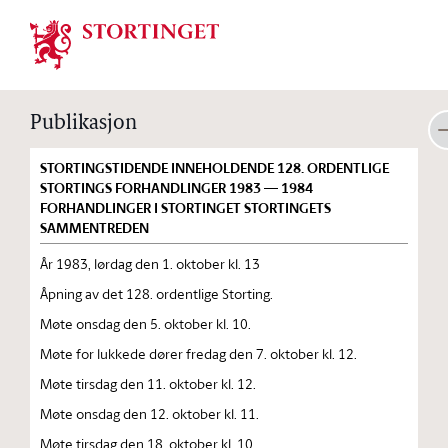
Stortinget.no
Publikasjon
STORTINGSTIDENDE INNEHOLDENDE 128. ORDENTLIGE
STORTINGS FORHANDLINGER 1983 — 1984
FORHANDLINGER I STORTINGET STORTINGETS
SAMMENTREDEN
År 1983, lørdag den 1. oktober kl. 13
Åpning av det 128. ordentlige Storting.
Møte onsdag den 5. oktober kl. 10.
Møte for lukkede dører fredag den 7. oktober kl. 12.
Møte tirsdag den 11. oktober kl. 12.
Møte onsdag den 12. oktober kl. 11.
Møte tirsdag den 18. oktober kl. 10.