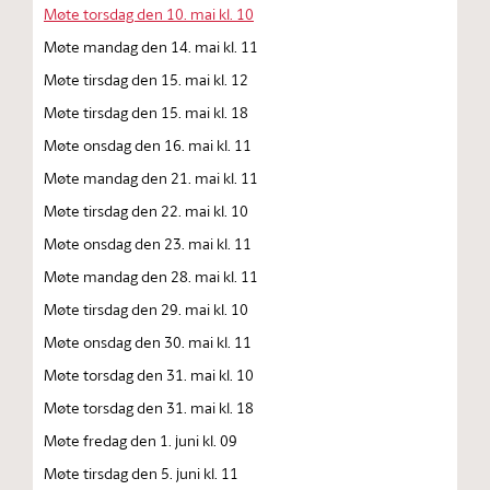
Møte torsdag den 10. mai kl. 10
Møte mandag den 14. mai kl. 11
Møte tirsdag den 15. mai kl. 12
Møte tirsdag den 15. mai kl. 18
Møte onsdag den 16. mai kl. 11
Møte mandag den 21. mai kl. 11
Møte tirsdag den 22. mai kl. 10
Møte onsdag den 23. mai kl. 11
Møte mandag den 28. mai kl. 11
Møte tirsdag den 29. mai kl. 10
Møte onsdag den 30. mai kl. 11
Møte torsdag den 31. mai kl. 10
Møte torsdag den 31. mai kl. 18
Møte fredag den 1. juni kl. 09
Møte tirsdag den 5. juni kl. 11