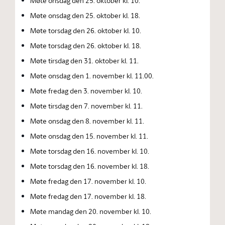
Møte onsdag den 25. oktober kl. 10.
Møte onsdag den 25. oktober kl. 18.
Møte torsdag den 26. oktober kl. 10.
Møte torsdag den 26. oktober kl. 18.
Møte tirsdag den 31. oktober kl. 11.
Møte onsdag den 1. november kl. 11.00.
Møte fredag den 3. november kl. 10.
Møte tirsdag den 7. november kl. 11.
Møte onsdag den 8. november kl. 11.
Møte onsdag den 15. november kl. 11.
Møte torsdag den 16. november kl. 10.
Møte torsdag den 16. november kl. 18.
Møte fredag den 17. november kl. 10.
Møte fredag den 17. november kl. 18.
Møte mandag den 20. november kl. 10.