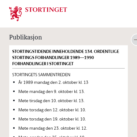
Stortinget.no
Publikasjon
STORTINGSTIDENDE INNEHOLDENDE 134. ORDENTLIGE
STORTINGS FORHANDLINGER 1989—1990
FORHANDLINGER I STORTINGET
STORTINGETS SAMMENTREDEN
År 1989 mandag den 2. oktober kl. 13
Møte mandag den 9. oktober kl. 13.
Møte tirsdag den 10. oktober kl. 13.
Møte torsdag den 12. oktober kl. 10.
Møte torsdag den 19. oktober kl. 10.
Møte mandag den 23. oktober kl. 12.